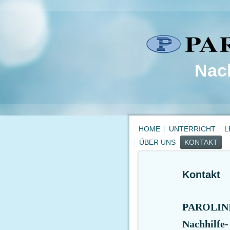
Nach
HOME
UNTERRICHT
L
ÜBER UNS
KONTAKT
Kontakt
PAROLIN
Nachhilfe-