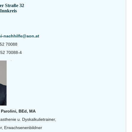
r Straße 32
 Innkreis
ni-nachhilfe@aon.at
752 70088
752 70088-4
 Parolini, BEd, MA
asthenie u. Dyskalkulietrainer,
er, Erwachsenenbildner