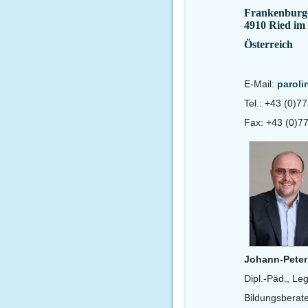
Frankenburge
4910 Ried im
Österreich
E-Mail:
paroli
Tel.: +43 (0)7
Fax: +43 (0)7
Johann-Peter
Dipl.-Päd., Leg
Bildungsberat